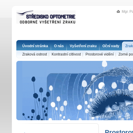
Mgr. P
Úvodní stránka
O nás
Vyšetření zraku
Oční vady
Zrak
Zraková ostrost
|
Kontrastní citlivost
|
Prostorové vidění
|
Zorné po
Prostoro